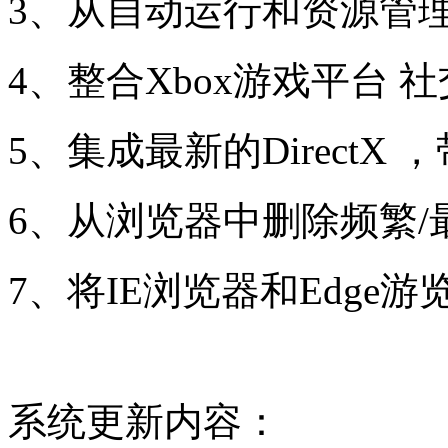
3、从自动运行和资源管理器
4、整合Xbox游戏平台 
5、集成最新的DirectX
6、从浏览器中删除频繁/
7、将IE浏览器和Edge
系统更新内容：