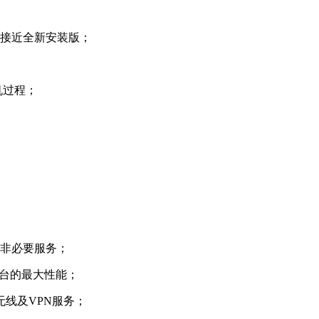
果接近全新安装版；
机过程；
闭非必要服务；
新平台的最大性能；
线及VPN服务；