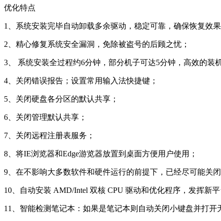
优化特点
1、系统安装完毕自动卸载多余驱动，稳定可靠，确保恢复效
2、精心修复系统安全漏洞，免除被盗号的后顾之忧；
3、 系统安装全过程约6分钟，部分机子可达5分钟，高效的装
4、关闭错误报告；设置常用输入法快捷键；
5、关闭硬盘各分区的默认共享；
6、关闭管理默认共享；
7、关闭远程注册表服务；
8、将IE浏览器和Edge游览器放置到桌面方便用户使用；
9、在不影响大多数软件和硬件运行的前提下，已经尽可能关
10、自动安装 AMD/Intel 双核 CPU 驱动和优化程序，发挥
11、智能检测笔记本：如果是笔记本则自动关闭小键盘并打开无