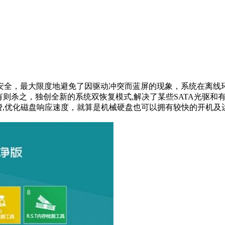
加稳定，更加安全，最大限度地避免了因驱动冲突而蓝屏的现象，系统
则杀之，独创全新的系统双恢复模式,解决了某些SATA光驱和
费,优化磁盘响应速度，就算是机械硬盘也可以拥有较快的开机及