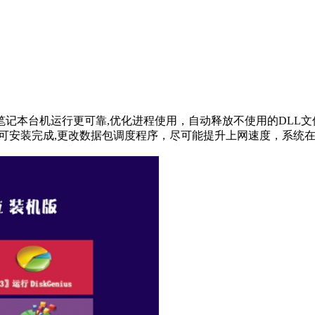
定制版的系统让笔记本台机运行更可靠,优化进程使用，自动释放不使用的
即可安装完成,更改数据包调度程序，尽可能提升上网速度，系统