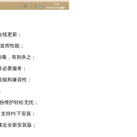
在线更新；
，完美发挥性能；
O病毒，有则杀之；
非必要服务；
性能和兼容性；
；
机备份维护轻松无忧；
装，支持PE下安装；
接近全新安装版；