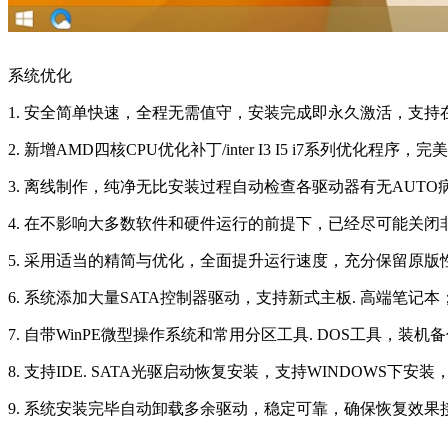
系统优化
1. 安全简单快速，全程无需值守，安装完成即永久激活，支持
2. 新增AMD四核CPU优化补丁/inter I3 I5 i7系列优化程序
3. 离线制作，纯净无比安装过程自动检查各驱动器有无AUT
4. 在不影响大多数软件和硬件运行的前提下，已经尽可能关闭
5. 采用适当的精简与优化，全面提升运行速度，充分保留原版
6. 系统添加大量SATA控制器驱动，支持新式主板. 高端笔记本
7. 自带WinPE微型操作系统和常用分区工具. DOS工具，装
8. 支持IDE. SATA光驱启动恢复安装，支持WINDOWS下安
9. 系统安装完毕自动卸载多余驱动，稳定可靠，确保恢复效果