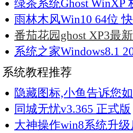
绿茶系统Ghost WinXP 
雨林木风Win10 64位 快
番茄花园ghost XP3最
系统之家Windows8.1 2
系统教程推荐
隐藏图标,小鱼告诉您
同城无忧v3.365 正式版
大神操作win8系统升